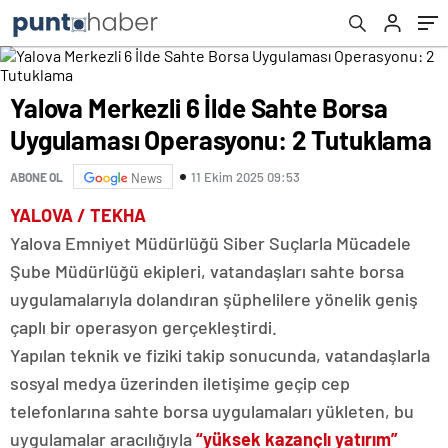
Yalova Merkezli 6 İlde Sahte Borsa
Uygulaması Operasyonu: 2 Tutuklama
11 Ekim 2025 09:53
ABONE OL
News
YALOVA / TEKHA
Yalova Emniyet Müdürlüğü Siber Suçlarla Mücadele
Şube Müdürlüğü ekipleri, vatandaşları sahte borsa
uygulamalarıyla dolandıran şüphelilere yönelik geniş
çaplı bir operasyon gerçekleştirdi.
Yapılan teknik ve fiziki takip sonucunda, vatandaşlarla
sosyal medya üzerinden iletişime geçip cep
telefonlarına sahte borsa uygulamaları yükleten, bu
uygulamalar aracılığıyla
“yüksek kazançlı yatırım”