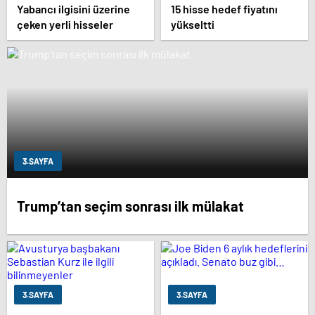
Yabancı ilgisini üzerine
15 hisse hedef fiyatını
çeken yerli hisseler
yükseltti
3.SAYFA
Trump’tan seçim sonrası ilk mülakat
3.SAYFA
3.SAYFA