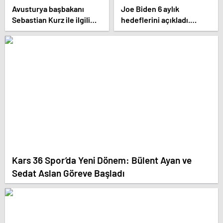
Avusturya başbakanı
Joe Biden 6 aylık
Sebastian Kurz ile ilgili
hedeflerini açıkladı.
bilinmeyenler
Senato buz gibi…
Kars 36 Spor’da Yeni Dönem: Bülent Ayan ve
Sedat Aslan Göreve Başladı