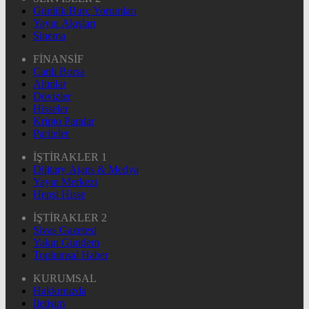
Günlük Burç Yorumları
Yayın Akışları
Sinema
FİNANSİF
Canlı Borsa
Altınlar
Dövizler
Hisseler
Kripto Paralar
Pariteler
İŞTİRAKLER 1
Dijitary Ajans & Medya
Yayın Merkezi
Hepsi Hisse
İŞTİRAKLER 2
Sivas Gazetesi
Yakın Gündem
Toplumsal Haber
KURUMSAL
Hakkımızda
İletişim