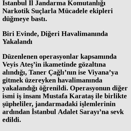
İstanbul İl Jandarma Komutanlığı
Narkotik Suçlarla Mücadele ekipleri
düğmeye bastı.
Biri Evinde, Diğeri Havalimanında
Yakalandı
Düzenlenen operasyonlar kapsamında
Veyis Ateş’in ikametinde gözaltına
alındığı, Taner Çağlı’nın ise Viyana’ya
gitmek üzereyken havalimanında
yakalandığı öğrenildi. Operasyonun diğer
ismi iş insanı Mustafa Karataş ile birlikte
şüpheliler, jandarmadaki işlemlerinin
ardından İstanbul Adalet Sarayı’na sevk
edildi.