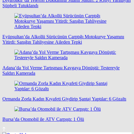
Diyarbakır’da Telefon Dükkanına Silahlı Saldırı: 2 Kişiyi Yaralayan
Şüpheli Tutuklandı
Eyüpsultan’da Alkollü Sürücünün Çarptığı Motokurye Yaşamını
Yitirdi: Sanığın Tahliyesine Aileden Tepki
Adana’da Yol Verme Tartışması Kavgaya Dönüştü: Testereyle
Saldırı Kamerada
Ormanda Zorla Kadın Kıyafeti Giydirip Şantaj Yaptılar: 6 Gözaltı
Bursa’da Otomobil ile ATV Çarpıştı: 1 Ölü