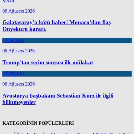
SPOR
06 Ağustos 2026
Galatasaray’a kötü haber! Monaco’dan flaş
Onyekuru kararı.
GÜNDEM
06 Ağustos 2026
Trump’tan seçim sonrası ilk mülakat
GÜNDEM
06 Ağustos 2026
Avusturya başbakanı Sebastian Kurz ile ilgili
bilinmeyenler
KATEGORİNİN POPÜLERLERİ