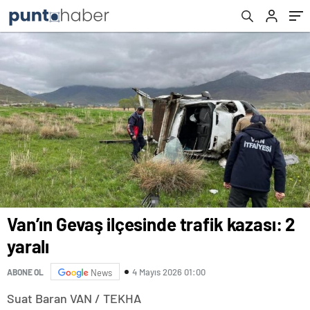
Van’ın Gevaş ilçesinde trafik kazası: 2
yaralı
4 Mayıs 2026 01:00
ABONE OL
News
Suat Baran VAN / TEKHA