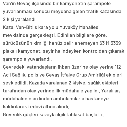
Van’ın Gevaş ilçesinde bir kamyonetin şarampole
yuvarlanması sonucu meydana gelen trafik kazasında
2 kişi yaralandı.
Kaza, Van-Bitlis kara yolu Yuvaköy Mahallesi
mevkisinde gerçekleşti. Edinilen bilgilere göre,
sürücüsünün kimliği henüz belirlenemeyen 63 M 5339
plakalı kamyonet, seyir halindeyken kontrolden çıkarak
şarampole yuvarlandı.
Çevredeki vatandaşların ihbarı üzerine olay yerine 112
Acil Sağlık, polis ve Gevaş İtfaiye Grup Amirliği ekipleri
sevk edildi. Kazada yaralanan 2 kişiye, sağlık ekipleri
tarafından olay yerinde ilk müdahale yapıldı. Yaralılar,
müdahalenin ardından ambulanslarla hastaneye
kaldırılarak tedavi altına alındı.
Güvenlik güçleri kazayla ilgili tahkikat başlattı.