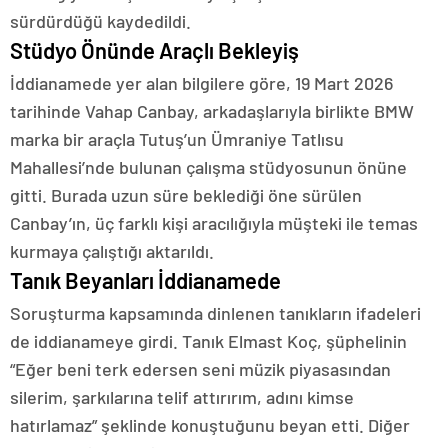
sürdürdüğü kaydedildi.
Stüdyo Önünde Araçlı Bekleyiş
İddianamede yer alan bilgilere göre, 19 Mart 2026
tarihinde Vahap Canbay, arkadaşlarıyla birlikte BMW
marka bir araçla Tutuş’un Ümraniye Tatlısu
Mahallesi’nde bulunan çalışma stüdyosunun önüne
gitti. Burada uzun süre beklediği öne sürülen
Canbay’ın, üç farklı kişi aracılığıyla müşteki ile temas
kurmaya çalıştığı aktarıldı.
Tanık Beyanları İddianamede
Soruşturma kapsamında dinlenen tanıkların ifadeleri
de iddianameye girdi. Tanık Elmast Koç, şüphelinin
“Eğer beni terk edersen seni müzik piyasasından
silerim, şarkılarına telif attırırım, adını kimse
hatırlamaz” şeklinde konuştuğunu beyan etti. Diğer