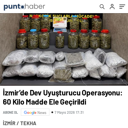
İzmir’de Dev Uyuşturucu Operasyonu:
60 Kilo Madde Ele Geçirildi
7 Mayıs 2026 17:31
ABONE OL
News
İZMİR / TEKHA