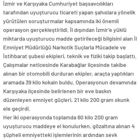
İzmir ve Karşıyaka Cumhuriyet başsavcılıkları
tarafından uyuşturucu ticareti yapan şahıslara yönelik
yürütülen soruşturmalar kapsamında iki önemli
operasyon gerçekleştirildi. İl dışından İzmir’e yüklü
miktarda uyuşturucu madde getirileceği bilgisini alan İl
Emniyet Müdürlüğü Narkotik Suçlarla Mücadele ve
İstihbarat şubesi ekipleri, teknik ve fiziki takip başlattı.
Çalışmalar neticesinde Karabağlar ilçesinde takibe
alınan bir otomobili durduran ekipler, araçta yaptıkları
aramada 39 kilo kokain buldu. Operasyonun devamında
Karşıyaka ilçesinde belirlenen bir eve baskın
düzenleyen emniyet güçleri, 21 kilo 200 gram skunk
ele geçirdi.
Her iki operasyonda toplamda 60 kilo 200 gram
uyuşturucu maddeye el konulurken, gözaltına alınan 4
şüpheli emniyetteki işlemlerinin ardından sevk