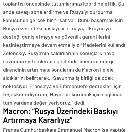
toplantısı öncesinde tutumlarımızı koordine ettik. Şu
anda savaşı sona erdirme ve Rusya’yı durdurma
konusunda gerçek bir fırsat var. Bunu başarmak için
Rusya üzerindeki baskıyı artırmaya, Ukrayna’ya
desteği genişletmeye ve güvenlik garantilerini
kesinleştirmeye devam etmeliyiz.” ifadelerini kullandı.
Zelenskiy, Rusya’nın saldırılarının sonuçları, hava
savunma sistemlerinin güçlendirilmesi ve enerji
direncinin artırılması konularını da Macron ile ele
aldıklarını belirterek, “Savunma iş birliği de odak
noktasıydı. Fransa’ya ve Emmanuel’e destekleri için
teşekkür ediyorum. Hayatları korumak için sağlanan
tüm yardıma değer veriyoruz.” dedi.
Macron: “Rusya Üzerindeki Baskıyı
Artırmaya Kararlıyız”
Fransa Cumhurbaşkanı Emmanuel Macron ise yaptığı