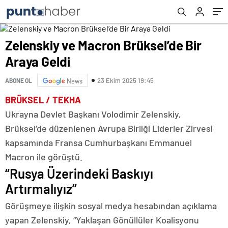
Zelenskiy ve Macron Brüksel’de Bir
Araya Geldi
23 Ekim 2025 19:45
ABONE OL
News
BRÜKSEL / TEKHA
Ukrayna Devlet Başkanı Volodimir Zelenskiy,
Brüksel’de düzenlenen Avrupa Birliği Liderler Zirvesi
kapsamında Fransa Cumhurbaşkanı Emmanuel
Macron ile görüştü.
“Rusya Üzerindeki Baskıyı
Artırmalıyız”
Görüşmeye ilişkin sosyal medya hesabından açıklama
yapan Zelenskiy, “Yaklaşan Gönüllüler Koalisyonu