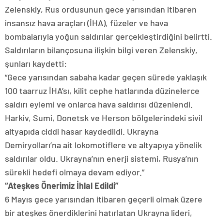
Zelenskiy, Rus ordusunun gece yarısından itibaren
insansız hava araçları (İHA), füzeler ve hava
bombalarıyla yoğun saldırılar gerçekleştirdiğini belirtti.
Saldırıların bilançosuna ilişkin bilgi veren Zelenskiy,
şunları kaydetti:
“Gece yarısından sabaha kadar geçen sürede yaklaşık
100 taarruz İHA’sı, kilit cephe hatlarında düzinelerce
saldırı eylemi ve onlarca hava saldırısı düzenlendi.
Harkiv, Sumi, Donetsk ve Herson bölgelerindeki sivil
altyapıda ciddi hasar kaydedildi. Ukrayna
Demiryolları’na ait lokomotiflere ve altyapıya yönelik
saldırılar oldu. Ukrayna’nın enerji sistemi, Rusya’nın
sürekli hedefi olmaya devam ediyor.”
“Ateşkes Önerimiz İhlal Edildi”
6 Mayıs gece yarısından itibaren geçerli olmak üzere
bir ateşkes önerdiklerini hatırlatan Ukrayna lideri,