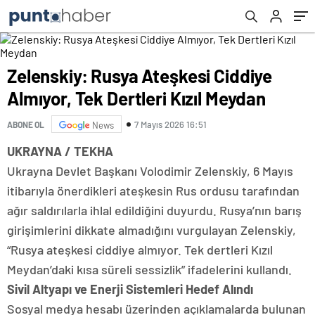
Zelenskiy: Rusya Ateşkesi Ciddiye
Almıyor, Tek Dertleri Kızıl Meydan
7 Mayıs 2026 16:51
ABONE OL
News
UKRAYNA / TEKHA
Ukrayna Devlet Başkanı Volodimir Zelenskiy, 6 Mayıs
itibarıyla önerdikleri ateşkesin Rus ordusu tarafından
ağır saldırılarla ihlal edildiğini duyurdu. Rusya’nın barış
girişimlerini dikkate almadığını vurgulayan Zelenskiy,
“Rusya ateşkesi ciddiye almıyor. Tek dertleri Kızıl
Meydan’daki kısa süreli sessizlik” ifadelerini kullandı.
Sivil Altyapı ve Enerji Sistemleri Hedef Alındı
Sosyal medya hesabı üzerinden açıklamalarda bulunan