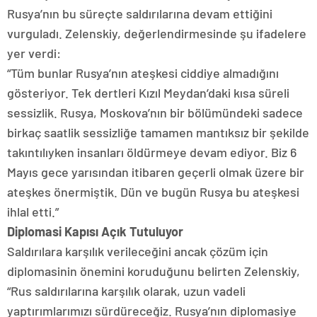
Rusya’nın bu süreçte saldırılarına devam ettiğini
vurguladı. Zelenskiy, değerlendirmesinde şu ifadelere
yer verdi:
“Tüm bunlar Rusya’nın ateşkesi ciddiye almadığını
gösteriyor. Tek dertleri Kızıl Meydan’daki kısa süreli
sessizlik. Rusya, Moskova’nın bir bölümündeki sadece
birkaç saatlik sessizliğe tamamen mantıksız bir şekilde
takıntılıyken insanları öldürmeye devam ediyor. Biz 6
Mayıs gece yarısından itibaren geçerli olmak üzere bir
ateşkes önermiştik. Dün ve bugün Rusya bu ateşkesi
ihlal etti.”
Diplomasi Kapısı Açık Tutuluyor
Saldırılara karşılık verileceğini ancak çözüm için
diplomasinin önemini koruduğunu belirten Zelenskiy,
“Rus saldırılarına karşılık olarak, uzun vadeli
yaptırımlarımızı sürdüreceğiz. Rusya’nın diplomasiye