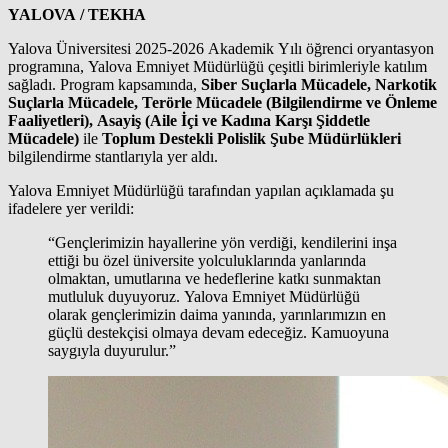
YALOVA / TEKHA
Yalova Üniversitesi 2025-2026 Akademik Yılı öğrenci oryantasyon
programına, Yalova Emniyet Müdürlüğü çeşitli birimleriyle katılım
sağladı. Program kapsamında,
Siber Suçlarla Mücadele, Narkotik
Suçlarla Mücadele, Terörle Mücadele (Bilgilendirme ve Önleme
Faaliyetleri), Asayiş (Aile İçi ve Kadına Karşı Şiddetle
Mücadele)
ile
Toplum Destekli Polislik Şube Müdürlükleri
bilgilendirme stantlarıyla yer aldı.
Yalova Emniyet Müdürlüğü tarafından yapılan açıklamada şu
ifadelere yer verildi:
“Gençlerimizin hayallerine yön verdiği, kendilerini inşa
ettiği bu özel üniversite yolculuklarında yanlarında
olmaktan, umutlarına ve hedeflerine katkı sunmaktan
mutluluk duyuyoruz. Yalova Emniyet Müdürlüğü
olarak gençlerimizin daima yanında, yarınlarımızın en
güçlü destekçisi olmaya devam edeceğiz. Kamuoyuna
saygıyla duyurulur.”