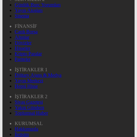
Günlük Burç Yorumları
Yayın Akışları
Sinema
FİNANSİF
Canlı Borsa
Altınlar
Dövizler
Hisseler
Kripto Paralar
Pariteler
İŞTİRAKLER 1
Dijitary Ajans & Medya
Yayın Merkezi
Hepsi Hisse
İŞTİRAKLER 2
Sivas Gazetesi
Yakın Gündem
Toplumsal Haber
KURUMSAL
Hakkımızda
İletişim