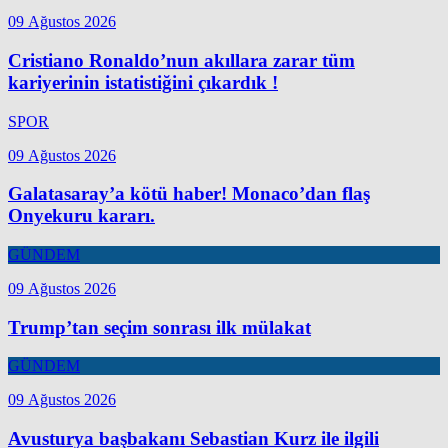
09 Ağustos 2026
Cristiano Ronaldo’nun akıllara zarar tüm
kariyerinin istatistiğini çıkardık !
SPOR
09 Ağustos 2026
Galatasaray’a kötü haber! Monaco’dan flaş
Onyekuru kararı.
GÜNDEM
09 Ağustos 2026
Trump’tan seçim sonrası ilk mülakat
GÜNDEM
09 Ağustos 2026
Avusturya başbakanı Sebastian Kurz ile ilgili