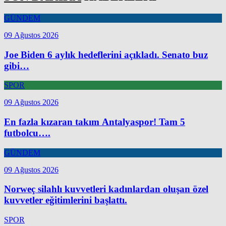
GÜNDEM
09 Ağustos 2026
Joe Biden 6 aylık hedeflerini açıkladı. Senato buz
gibi…
SPOR
09 Ağustos 2026
En fazla kızaran takım Antalyaspor! Tam 5
futbolcu….
GÜNDEM
09 Ağustos 2026
Norweç silahlı kuvvetleri kadınlardan oluşan özel
kuvvetler eğitimlerini başlattı.
SPOR