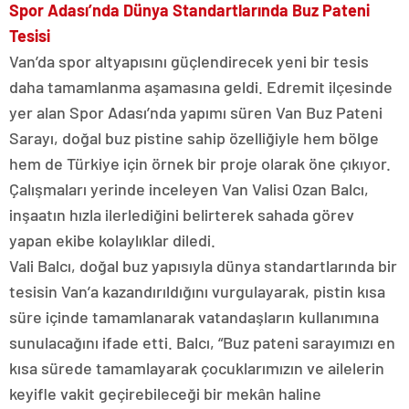
Spor Adası’nda Dünya Standartlarında Buz Pateni
Tesisi
Van’da spor altyapısını güçlendirecek yeni bir tesis
daha tamamlanma aşamasına geldi. Edremit ilçesinde
yer alan Spor Adası’nda yapımı süren Van Buz Pateni
Sarayı, doğal buz pistine sahip özelliğiyle hem bölge
hem de Türkiye için örnek bir proje olarak öne çıkıyor.
Çalışmaları yerinde inceleyen Van Valisi Ozan Balcı,
inşaatın hızla ilerlediğini belirterek sahada görev
yapan ekibe kolaylıklar diledi.
Vali Balcı, doğal buz yapısıyla dünya standartlarında bir
tesisin Van’a kazandırıldığını vurgulayarak, pistin kısa
süre içinde tamamlanarak vatandaşların kullanımına
sunulacağını ifade etti. Balcı, “Buz pateni sarayımızı en
kısa sürede tamamlayarak çocuklarımızın ve ailelerin
keyifle vakit geçirebileceği bir mekân haline