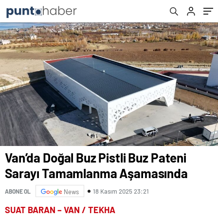
Van’da Doğal Buz Pistli Buz Pateni
Sarayı Tamamlanma Aşamasında
18 Kasım 2025 23:21
ABONE OL
News
SUAT BARAN – VAN / TEKHA