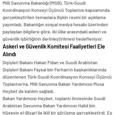
Milli Savunma Bakanlığı (MSB), Türk-Suudi
Koordinasyon Konseyi Üçüncü Toplantısı kapsamında
gerçekleştirilen temaslara ilişkin resmi bir açıklama
yayımladı. Bakanlığın sosyal medya hesabı üzerinden
paylaşılan bilgilere göre, iki ülke arasındaki askeri ve
güvenlik işbirliğinin derinleştirilmesi hedefleniyor.
Askeri ve Güvenlik Komitesi Faaliyetleri Ele
Alındı
Dışişleri Bakanı Hakan Fidan ve Suudi Arabistan
Dışişleri Bakanı Faysal bin Ferhan’ın başkanlıklarında
düzenlenen Türk-Suudi Koordinasyon Konseyi Üçüncü
Toplantısı’na, Milli Savunma Bakan Yardımcısı Musa
Heybet de katılım sağladı.
Bakan Yardımcısı Heybet, toplantı öncesinde Suudi
Arabistan Savunma Bakan Yardımcısı Halid bin
Hüseyin el-Biyari ile ikili bir görüşme gerçekleştirdi. Eş