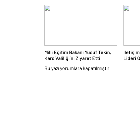
Milli Eğitim Bakanı Yusuf Tekin,
İletişi
Kars Valiliği’ni Ziyaret Etti
Lideri 
Bu yazı yorumlara kapatılmıştır.