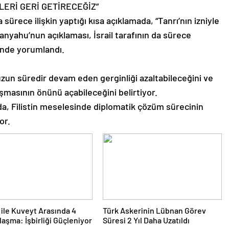
LERİ GERİ GETİRECEĞİZ”
ürece ilişkin yaptığı kısa açıklamada, “Tanrı’nın izniyle
tanyahu’nun açıklaması, İsrail tarafının da sürece
linde yorumlandı.
un süredir devam eden gerginliği azaltabileceğini ve
şmasının önünü açabileceğini belirtiyor.
a, Filistin meselesinde diplomatik çözüm sürecinin
or.
 ile Kuveyt Arasında 4
Türk Askerinin Lübnan Görev
laşma: İşbirliği Güçleniyor
Süresi 2 Yıl Daha Uzatıldı