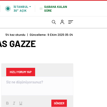
SABAHA KALAN
İSTANBUL
SÜRE
30°
AÇIK
54 kez okundu
|
Güncelleme: 9 Ekim 2025 05:04
AS GAZZE
HIZLI YORUM YAP
GÖNDER