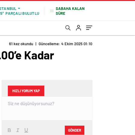
SABAHA KALAN
İSTANBUL
SÜRE
25°
PARÇALI BULUTLU
61 kez okundu
|
Güncelleme: 4 Ekim 2025 01:10
.00’e Kadar
HIZLI YORUM YAP
GÖNDER