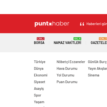
Haberleri gün
CANLI
ANLIK
GÜNLÜ
BORSA
NAMAZ VAKITLERI
GAZETELE
Türkiye
Nöbetçi Eczaneler
Günlük Burç
Dünya
Hava Durumu
Yayın Akışlar
Ekonomi
Yol Durumu
Sinema
Siyaset
Puan Durumu
Asayiş
Spor
Yaşam