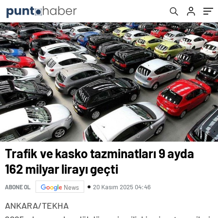
Trafik ve kasko tazminatları 9 ayda
162 milyar lirayı geçti
20 Kasım 2025 04:46
ABONE OL
News
ANKARA/TEKHA