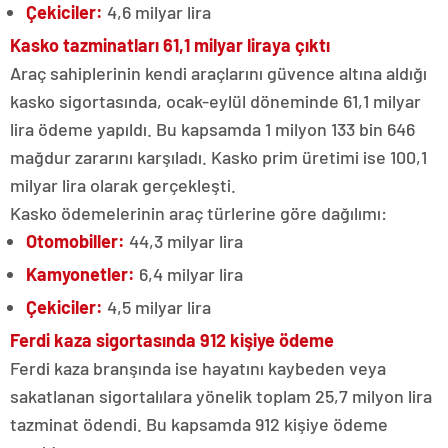
Çekiciler:
4,6 milyar lira
Kasko tazminatları 61,1 milyar liraya çıktı
Araç sahiplerinin kendi araçlarını güvence altına aldığı
kasko sigortasında, ocak-eylül döneminde 61,1 milyar
lira ödeme yapıldı. Bu kapsamda 1 milyon 133 bin 646
mağdur zararını karşıladı. Kasko prim üretimi ise 100,1
milyar lira olarak gerçekleşti.
Kasko ödemelerinin araç türlerine göre dağılımı:
Otomobiller:
44,3 milyar lira
Kamyonetler:
6,4 milyar lira
Çekiciler:
4,5 milyar lira
Ferdi kaza sigortasında 912 kişiye ödeme
Ferdi kaza branşında ise hayatını kaybeden veya
sakatlanan sigortalılara yönelik toplam 25,7 milyon lira
tazminat ödendi. Bu kapsamda 912 kişiye ödeme