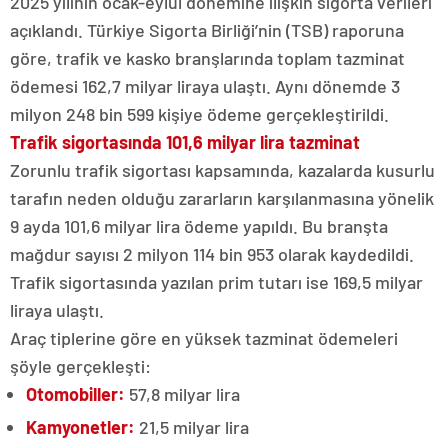
2025 yılının ocak-eylül dönemine ilişkin sigorta verileri
açıklandı. Türkiye Sigorta Birliği’nin (TSB) raporuna
göre, trafik ve kasko branşlarında toplam tazminat
ödemesi 162,7 milyar liraya ulaştı. Aynı dönemde 3
milyon 248 bin 599 kişiye ödeme gerçekleştirildi.
Trafik sigortasında 101,6 milyar lira tazminat
Zorunlu trafik sigortası kapsamında, kazalarda kusurlu
tarafın neden olduğu zararların karşılanmasına yönelik
9 ayda 101,6 milyar lira ödeme yapıldı. Bu branşta
mağdur sayısı 2 milyon 114 bin 953 olarak kaydedildi.
Trafik sigortasında yazılan prim tutarı ise 169,5 milyar
liraya ulaştı.
Araç tiplerine göre en yüksek tazminat ödemeleri
şöyle gerçekleşti:
Otomobiller:
57,8 milyar lira
Kamyonetler:
21,5 milyar lira