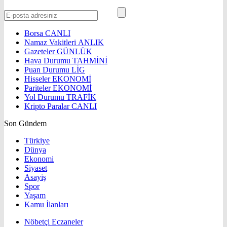
Borsa
CANLI
Namaz Vakitleri
ANLIK
Gazeteler
GÜNLÜK
Hava Durumu
TAHMİNİ
Puan Durumu
LİG
Hisseler
EKONOMİ
Pariteler
EKONOMİ
Yol Durumu
TRAFİK
Kripto Paralar
CANLI
Son Gündem
Türkiye
Dünya
Ekonomi
Siyaset
Asayiş
Spor
Yaşam
Kamu İlanları
Nöbetçi Eczaneler