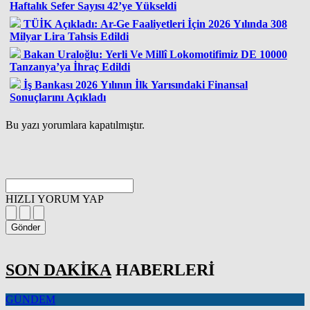
Haftalık Sefer Sayısı 42’ye Yükseldi
TÜİK Açıkladı: Ar-Ge Faaliyetleri İçin 2026 Yılında 308
Milyar Lira Tahsis Edildi
Bakan Uraloğlu: Yerli Ve Millî Lokomotifimiz DE 10000
Tanzanya’ya İhraç Edildi
İş Bankası 2026 Yılının İlk Yarısındaki Finansal
Sonuçlarını Açıkladı
Bu yazı yorumlara kapatılmıştır.
HIZLI YORUM YAP
Gönder
SON DAKİKA
HABERLERİ
GÜNDEM