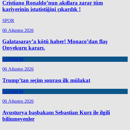
Cristiano Ronaldo’nun akıllara zarar tüm
kariyerinin istatistiğini çıkardık !
SPOR
06 Ağustos 2026
Galatasaray’a kötü haber! Monaco’dan flaş
Onyekuru kararı.
GÜNDEM
06 Ağustos 2026
Trump’tan seçim sonrası ilk mülakat
GÜNDEM
06 Ağustos 2026
Avusturya başbakanı Sebastian Kurz ile ilgili
bilinmeyenler