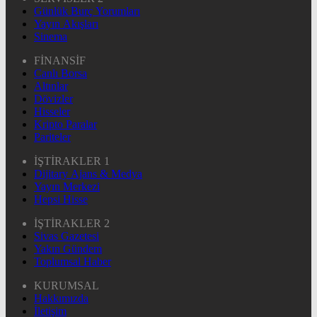
Günlük Burç Yorumları
Yayın Akışları
Sinema
FİNANSİF
Canlı Borsa
Altınlar
Dövizler
Hisseler
Kripto Paralar
Pariteler
İŞTİRAKLER 1
Dijitary Ajans & Medya
Yayın Merkezi
Hepsi Hisse
İŞTİRAKLER 2
Sivas Gazetesi
Yakın Gündem
Toplumsal Haber
KURUMSAL
Hakkımızda
İletişim