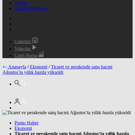
Künye
Gizlilik Politikası
Galeriler
Videolar
Canlı Borsa
Anasayfa
/
Ekonomi
/
Ticaret ve perakende satış hacmi
Ağustos’ta yıllık bazda yükseldi
Punto Haber
Ekonomi
Ticaret ve perakende satış hacmi Ağustos’ta yıllık bazda