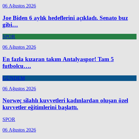
06 Ağustos 2026
Joe Biden 6 aylık hedeflerini açıkladı. Senato buz
gibi…
SPOR
06 Ağustos 2026
En fazla kızaran takım Antalyaspor! Tam 5
futbolcu….
GÜNDEM
06 Ağustos 2026
Norweç silahlı kuvvetleri kadınlardan oluşan özel
kuvvetler eğitimlerini başlattı.
SPOR
06 Ağustos 2026