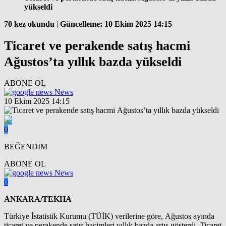
yükseldi
70 kez okundu
|
Güncelleme: 10 Ekim 2025 14:15
Ticaret ve perakende satış hacmi
Ağustos’ta yıllık bazda yükseldi
ABONE OL
News
10 Ekim 2025 14:15
0
BEĞENDİM
ABONE OL
News
0
ANKARA/TEKHA
Türkiye İstatistik Kurumu (TÜİK) verilerine göre, Ağustos ayında
ticaret ve perakende satış hacimleri yıllık bazda artış gösterdi. Ticaret