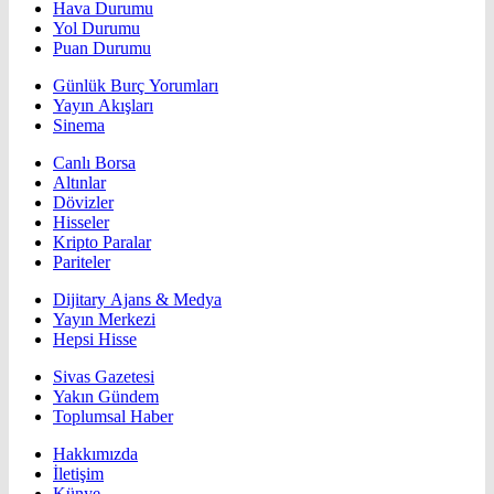
Hava Durumu
Yol Durumu
Puan Durumu
Günlük Burç Yorumları
Yayın Akışları
Sinema
Canlı Borsa
Altınlar
Dövizler
Hisseler
Kripto Paralar
Pariteler
Dijitary Ajans & Medya
Yayın Merkezi
Hepsi Hisse
Sivas Gazetesi
Yakın Gündem
Toplumsal Haber
Hakkımızda
İletişim
Künye