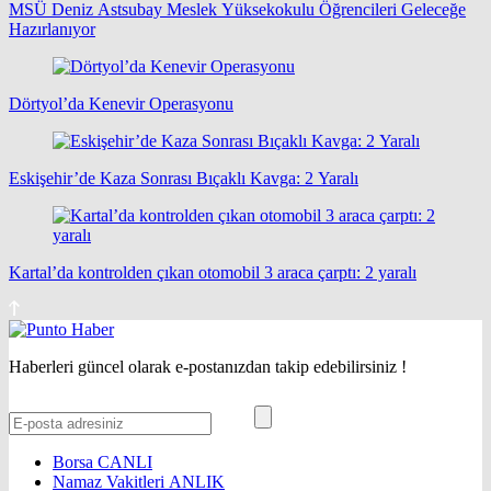
MSÜ Deniz Astsubay Meslek Yüksekokulu Öğrencileri Geleceğe
Hazırlanıyor
Dörtyol’da Kenevir Operasyonu
Eskişehir’de Kaza Sonrası Bıçaklı Kavga: 2 Yaralı
Kartal’da kontrolden çıkan otomobil 3 araca çarptı: 2 yaralı
Haberleri güncel olarak e-postanızdan takip edebilirsiniz !
Borsa
CANLI
Namaz Vakitleri
ANLIK