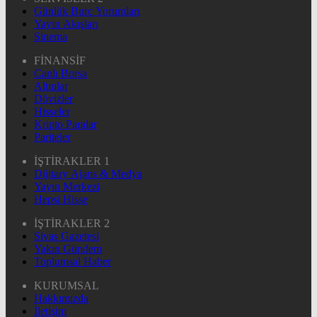
Günlük Burç Yorumları
Yayın Akışları
Sinema
FİNANSİF
Canlı Borsa
Altınlar
Dövizler
Hisseler
Kripto Paralar
Pariteler
İŞTİRAKLER 1
Dijitary Ajans & Medya
Yayın Merkezi
Hepsi Hisse
İŞTİRAKLER 2
Sivas Gazetesi
Yakın Gündem
Toplumsal Haber
KURUMSAL
Hakkımızda
İletişim