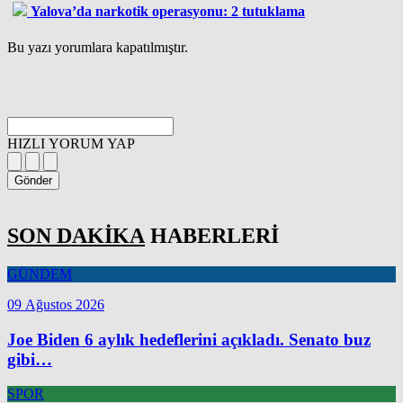
Yalova’da narkotik operasyonu: 2 tutuklama
Bu yazı yorumlara kapatılmıştır.
HIZLI YORUM YAP
Gönder
SON DAKİKA
HABERLERİ
GÜNDEM
09 Ağustos 2026
Joe Biden 6 aylık hedeflerini açıkladı. Senato buz
gibi…
SPOR