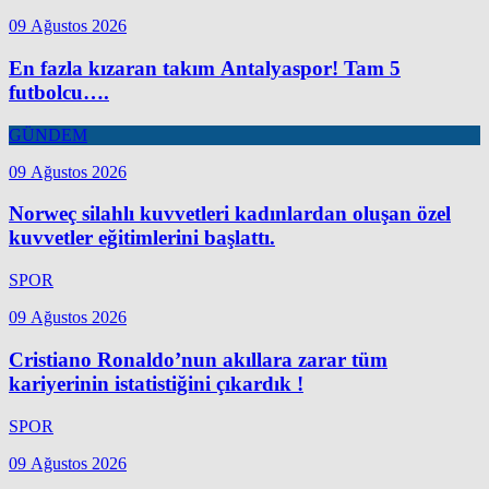
09 Ağustos 2026
En fazla kızaran takım Antalyaspor! Tam 5
futbolcu….
GÜNDEM
09 Ağustos 2026
Norweç silahlı kuvvetleri kadınlardan oluşan özel
kuvvetler eğitimlerini başlattı.
SPOR
09 Ağustos 2026
Cristiano Ronaldo’nun akıllara zarar tüm
kariyerinin istatistiğini çıkardık !
SPOR
09 Ağustos 2026