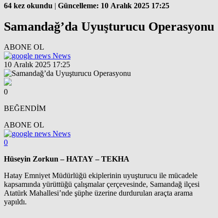
64 kez okundu
|
Güncelleme: 10 Aralık 2025 17:25
Samandağ’da Uyuşturucu Operasyonu
ABONE OL
News
10 Aralık 2025 17:25
0
BEĞENDİM
ABONE OL
News
0
Hüseyin Zorkun – HATAY – TEKHA
Hatay Emniyet Müdürlüğü ekiplerinin uyuşturucu ile mücadele
kapsamında yürüttüğü çalışmalar çerçevesinde, Samandağ ilçesi
Atatürk Mahallesi’nde şüphe üzerine durdurulan araçta arama
yapıldı.