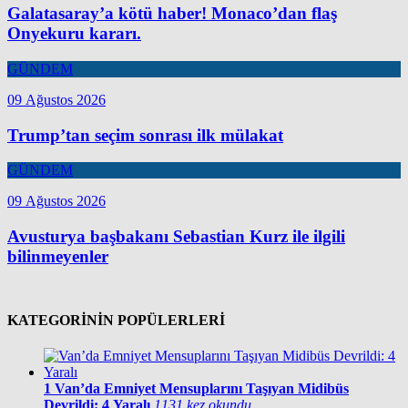
Galatasaray’a kötü haber! Monaco’dan flaş
Onyekuru kararı.
GÜNDEM
09 Ağustos 2026
Trump’tan seçim sonrası ilk mülakat
GÜNDEM
09 Ağustos 2026
Avusturya başbakanı Sebastian Kurz ile ilgili
bilinmeyenler
KATEGORİNİN POPÜLERLERİ
1
Van’da Emniyet Mensuplarını Taşıyan Midibüs
Devrildi: 4 Yaralı
1131 kez okundu