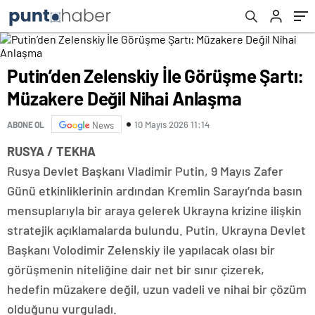
Putin’den Zelenskiy İle Görüşme Şartı:
Müzakere Değil Nihai Anlaşma
10 Mayıs 2026 11:14
ABONE OL
News
RUSYA / TEKHA
Rusya Devlet Başkanı Vladimir Putin, 9 Mayıs Zafer
Günü etkinliklerinin ardından Kremlin Sarayı’nda basın
mensuplarıyla bir araya gelerek Ukrayna krizine ilişkin
stratejik açıklamalarda bulundu. Putin, Ukrayna Devlet
Başkanı Volodimir Zelenskiy ile yapılacak olası bir
görüşmenin niteliğine dair net bir sınır çizerek,
hedefin müzakere değil, uzun vadeli ve nihai bir çözüm
olduğunu vurguladı.