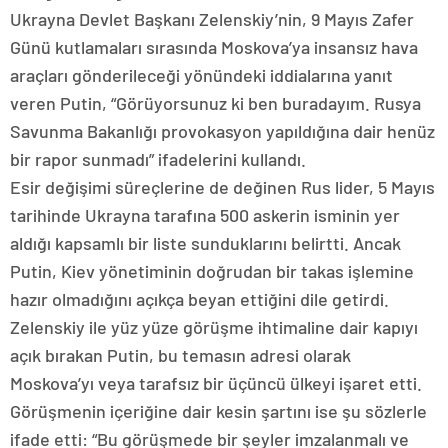
Ukrayna Devlet Başkanı Zelenskiy’nin, 9 Mayıs Zafer
Günü kutlamaları sırasında Moskova’ya insansız hava
araçları gönderileceği yönündeki iddialarına yanıt
veren Putin, “Görüyorsunuz ki ben buradayım. Rusya
Savunma Bakanlığı provokasyon yapıldığına dair henüz
bir rapor sunmadı” ifadelerini kullandı.
Esir değişimi süreçlerine de değinen Rus lider, 5 Mayıs
tarihinde Ukrayna tarafına 500 askerin isminin yer
aldığı kapsamlı bir liste sunduklarını belirtti. Ancak
Putin, Kiev yönetiminin doğrudan bir takas işlemine
hazır olmadığını açıkça beyan ettiğini dile getirdi.
Zelenskiy ile yüz yüze görüşme ihtimaline dair kapıyı
açık bırakan Putin, bu temasın adresi olarak
Moskova’yı veya tarafsız bir üçüncü ülkeyi işaret etti.
Görüşmenin içeriğine dair kesin şartını ise şu sözlerle
ifade etti: “Bu görüşmede bir şeyler imzalanmalı ve