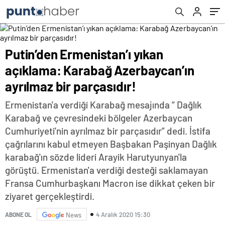
parçasıdır!
Putin’den Ermenistan’ı yıkan
açıklama: Karabağ Azerbaycan’ın
ayrılmaz bir parçasıdır!
Ermenistan'a verdiği Karabağ mesajında “ Dağlık
Karabağ ve çevresindeki bölgeler Azerbaycan
Cumhuriyeti'nin ayrılmaz bir parçasıdır” dedi. İstifa
çağrılarını kabul etmeyen Başbakan Paşinyan Dağlık
karabağ'ın sözde lideri Arayik Harutyunyan'la
görüştü. Ermenistan'a verdiği desteği saklamayan
Fransa Cumhurbaşkanı Macron ise dikkat çeken bir
ziyaret gerçekleştirdi.
4 Aralık 2020 15:30
ABONE OL
News