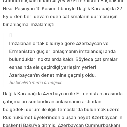
Cumhurbaşkanı İlham Aliyev ve Ermenistan Başbakanı
Nikol Paşinyan 10 Kasım itibariyle Dağlık Karabağ’da 27
Eylül’den beri devam eden çatışmaların durması için
bir anlaşma imzalamıştı.
İmzalanan ortak bildiriye göre Azerbaycan ve
Ermenistan güçleri anlaşmanın imzalandığı anda
bulundukları noktalarda kaldı. Böylece çatışmalar
esnasında ele geçirdiği yerleşim yerleri
Azerbaycan’ın denetimine geçmiş oldu.
Bu bir alıntı metin örneğidir.
Dağlık Karabağ’da Azerbaycan ile Ermenistan arasında
çatışmaları sonlandıran anlaşmanın ardından
bölgedeki durum ile ilgili temaslarda bulunmak üzere
Rus hükümet üyelerinden oluşan heyet Azerbaycan’ın
başkenti Bakü’ye gitmiş, Azerbaycan Cumhurbaşkanı