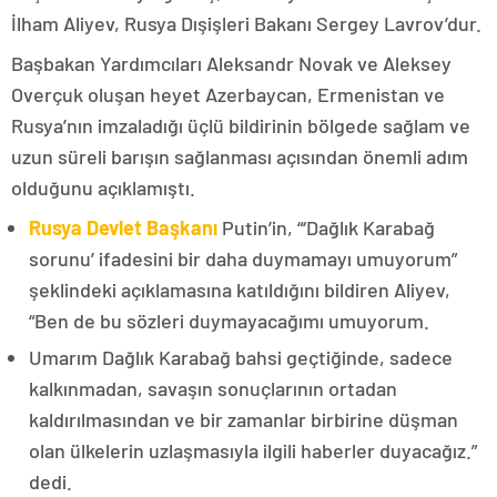
İlham Aliyev, Rusya Dışişleri Bakanı Sergey Lavrov’dur.
Başbakan Yardımcıları Aleksandr Novak ve Aleksey
Overçuk oluşan heyet Azerbaycan, Ermenistan ve
Rusya’nın imzaladığı üçlü bildirinin bölgede sağlam ve
uzun süreli barışın sağlanması açısından önemli adım
olduğunu açıklamıştı.
Rusya Devlet Başkanı
Putin’in, “‘Dağlık Karabağ
sorunu’ ifadesini bir daha duymamayı umuyorum”
şeklindeki açıklamasına katıldığını bildiren Aliyev,
“Ben de bu sözleri duymayacağımı umuyorum.
Umarım Dağlık Karabağ bahsi geçtiğinde, sadece
kalkınmadan, savaşın sonuçlarının ortadan
kaldırılmasından ve bir zamanlar birbirine düşman
olan ülkelerin uzlaşmasıyla ilgili haberler duyacağız.”
dedi.