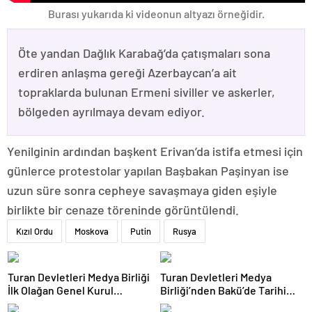
Burası yukarıda ki videonun altyazı örneğidir.
Öte yandan Dağlık Karabağ’da çatışmaları sona
erdiren anlaşma gereği Azerbaycan’a ait
topraklarda bulunan Ermeni siviller ve askerler,
bölgeden ayrılmaya devam ediyor.
Yenilginin ardından başkent Erivan’da istifa etmesi için
günlerce protestolar yapılan Başbakan Paşinyan ise
uzun süre sonra cepheye savaşmaya giden eşiyle
birlikte bir cenaze töreninde görüntülendi.
Kızıl Ordu
Moskova
Putin
Rusya
Turan Devletleri Medya Birliği
Turan Devletleri Medya
İlk Olağan Genel Kurul
Birliği’nden Bakü’de Tarihi
Toplantısını Gerçekleştirdi
Adım