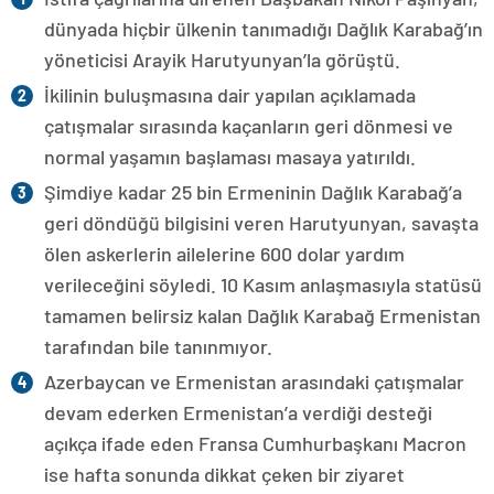
dünyada hiçbir ülkenin tanımadığı Dağlık Karabağ’ın
yöneticisi Arayik Harutyunyan’la görüştü.
İkilinin buluşmasına dair yapılan açıklamada
çatışmalar sırasında kaçanların geri dönmesi ve
normal yaşamın başlaması masaya yatırıldı.
Şimdiye kadar 25 bin Ermeninin Dağlık Karabağ’a
geri döndüğü bilgisini veren Harutyunyan, savaşta
ölen askerlerin ailelerine 600 dolar yardım
verileceğini söyledi. 10 Kasım anlaşmasıyla statüsü
tamamen belirsiz kalan Dağlık Karabağ Ermenistan
tarafından bile tanınmıyor.
Azerbaycan ve Ermenistan arasındaki çatışmalar
devam ederken Ermenistan’a verdiği desteği
açıkça ifade eden Fransa Cumhurbaşkanı Macron
ise hafta sonunda dikkat çeken bir ziyaret