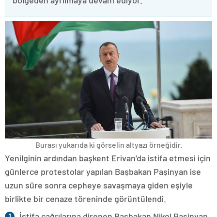
bölgeden ayrılmaya devam ediyor.
Burası yukarıda ki görselin altyazı örneğidir.
Yenilginin ardından başkent Erivan’da istifa etmesi için
günlerce protestolar yapılan Başbakan Paşinyan ise
uzun süre sonra cepheye savaşmaya giden eşiyle
birlikte bir cenaze töreninde görüntülendi.
İstifa çağrılarına direnen Başbakan Nikol Paşinyan,