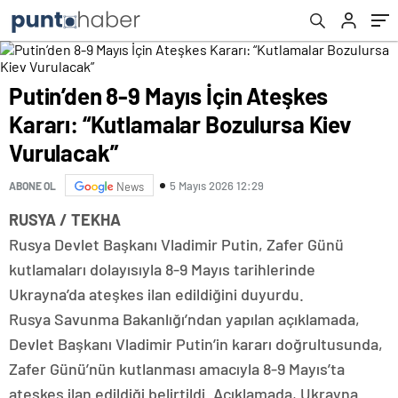
Putin’den 8-9 Mayıs İçin Ateşkes
Kararı: “Kutlamalar Bozulursa Kiev
Vurulacak”
5 Mayıs 2026 12:29
ABONE OL
News
RUSYA / TEKHA
Rusya Devlet Başkanı Vladimir Putin, Zafer Günü
kutlamaları dolayısıyla 8-9 Mayıs tarihlerinde
Ukrayna’da ateşkes ilan edildiğini duyurdu.
Rusya Savunma Bakanlığı’ndan yapılan açıklamada,
Devlet Başkanı Vladimir Putin’in kararı doğrultusunda,
Zafer Günü’nün kutlanması amacıyla 8-9 Mayıs’ta
ateşkes ilan edildiği belirtildi. Açıklamada, Ukrayna