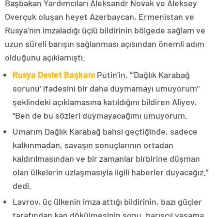
Başbakan Yardımcıları Aleksandr Novak ve Aleksey
Overçuk oluşan heyet Azerbaycan, Ermenistan ve
Rusya’nın imzaladığı üçlü bildirinin bölgede sağlam ve
uzun süreli barışın sağlanması açısından önemli adım
olduğunu açıklamıştı.
Rusya Devlet Başkanı
Putin’in, “‘Dağlık Karabağ
sorunu’ ifadesini bir daha duymamayı umuyorum”
şeklindeki açıklamasına katıldığını bildiren Aliyev,
“Ben de bu sözleri duymayacağımı umuyorum.
Umarım Dağlık Karabağ bahsi geçtiğinde, sadece
kalkınmadan, savaşın sonuçlarının ortadan
kaldırılmasından ve bir zamanlar birbirine düşman
olan ülkelerin uzlaşmasıyla ilgili haberler duyacağız.”
dedi.
Lavrov, üç ülkenin imza attığı bildirinin, bazı güçler
tarafından kan dökülmesinin sonu, barışçıl yaşama