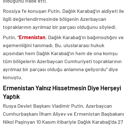
olduğunu ifade etti.
Rossiya 1’e konuşan Putin, Dağlık Karabağ’ın aidiyeti ile
ilgili değerlendirmesinde bölgenin Azerbaycan
topraklarının ayrılmaz bir parçası olduğunu söyledi.
Putin, “
Ermenistan
, Dağlık Karabağ’ın bağımsızlığını ve
egemenliğini tanımadı. Bu, uluslararası hukuk
açısından hem Dağlık Karabağ’ın hem de ona komşu
tüm bölgelerin Azerbaycan Cumhuriyeti topraklarının
ayrılmaz bir parçası olduğu anlamına geliyordu” diye
konuştu.
Ermenistan Yalnız Hissetmesin Diye Herşeyi
Yaptık
Rusya Devlet Başkanı Vladimir Putin, Azerbaycan
Cumhurbaşkanı İlham Aliyev ve Ermenistan Başbakanı
Nikol Paşinyan 10 Kasım itibariyle Dağlık Karabağ’da 27