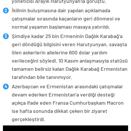
yöneticisi Arayik Harutyunyan’la görüştü.
İkilinin buluşmasına dair yapılan açıklamada
çatışmalar sırasında kaçanların geri dönmesi ve
normal yaşamın başlaması masaya yatırıldı.
Şimdiye kadar 25 bin Ermeninin Dağlık Karabağ’a
geri döndüğü bilgisini veren Harutyunyan, savaşta
ölen askerlerin ailelerine 600 dolar yardım
verileceğini söyledi. 10 Kasım anlaşmasıyla statüsü
tamamen belirsiz kalan Dağlık Karabağ Ermenistan
tarafından bile tanınmıyor.
Azerbaycan ve Ermenistan arasındaki çatışmalar
devam ederken Ermenistan’a verdiği desteği
açıkça ifade eden Fransa Cumhurbaşkanı Macron
ise hafta sonunda dikkat çeken bir ziyaret
gerçekleştirdi.