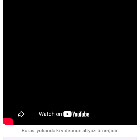
Burası yukarıda ki videonun altyazı örneğidir.