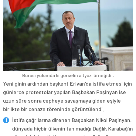
Burası yukarıda ki görselin altyazı örneğidir.
Yenilginin ardından başkent Erivan’da istifa etmesi için
günlerce protestolar yapılan Başbakan Paşinyan ise
uzun süre sonra cepheye savaşmaya giden eşiyle
birlikte bir cenaze töreninde görüntülendi.
İstifa çağrılarına direnen Başbakan Nikol Paşinyan,
dünyada hiçbir ülkenin tanımadığı Dağlık Karabağ’ın