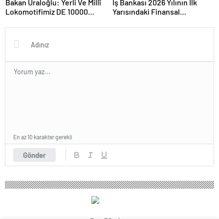
Bakan Uraloğlu: Yerli Ve Millî
İş Bankası 2026 Yılının İlk
Lokomotifimiz DE 10000
Yarısındaki Finansal
Tanzanya’ya İhraç Edildi
Sonuçlarını Açıkladı
En az 10 karakter gerekli
Gönder