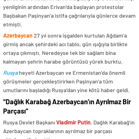
yenilginin ardından Erivan’da başlayan protestolar
Başbakan Paşinyan’a istifa çağrılarıyla günlerce devam
etmişti.
Azerbaycan
27 yıl sonra işgalden kurtulan Ağdam’a
girmiş ancak şehirdeki acı tablo, gün ışığıyla birlikte
ortaya çıkmıştı. Neredeyse tek bir sağlam bina
kalmayan şehrin harabe görüntüsü yürek burktu.
Rusya
heyeti Azerbaycan ve Ermenistan’da önemli
görüşmeler gerçekleştirirken Paşinyan’a tüm
umutlarını başladığı Rusya’dan yine kötü haber geldi.
“Dağlık Karabağ Azerbaycan’ın Ayrılmaz Bir
Parçası”
Rusya Devlet Başkanı
Vladimir Putin
, Dağlık Karabağ’ın
Azerbaycan topraklarının ayrılmaz bir parçası