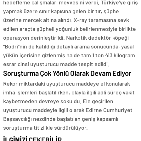
hedefleme çalışmaları meyvesini verdi. Türkiye’ye giriş
yapmak üzere sınır kapısına gelen bir tır, şüphe
üzerine mercek altına alındı. X-ray taramasına sevk
edilen araçta şüpheli yoğunluk belirlenmesiyle birlikte
operasyon derinleştirildi. Narkotik dedektör köpeği
“Bodri”nin de katıldığı detaylı arama sonucunda, yasal
yükün içerisine gizlenmiş halde tam 1 ton 413 kilogram
esrar cinsi uyuşturucu madde tespit edildi.
Soruşturma Çok Yönlü Olarak Devam Ediyor
Rekor miktardaki uyuşturucu maddeye el konularak
imha işlemleri başlatılırken, olayla ilgili adli süreç vakit
kaybetmeden devreye sokuldu. Ele geçirilen
uyuşturucu maddeyle ilgili olarak Edirne Cumhuriyet
Başsavcılığı nezdinde başlatılan geniş kapsamlı
soruşturma titizlikle sürdürülüyor.
İLGİNİZİ
ÇEKEBİLİR