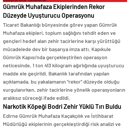
Gümrük Muhafaza Ekiplerinden Rekor
Düzeyde Uyuşturucu Operasyonu
Ticaret Bakanlığı bünyesinde görev yapan Gümrük
Muhafaza ekipleri, toplum sağlığını tehdit eden ve
gençleri hedef alan zehir tacirlerine karşı yürüttüğü
mücadelede dev bir başarıya imza attı. Kapıkule
Gümrük Kapısı’nda gerçekleştirilen operasyon
neticesinde, 1 ton 413 kilogram ağırlığında uyuşturucu
madde ele geçirildi. Bakanlık tarafından yapılan
açıklamada, bu yakalamanın “rekor” düzeyde olduğu
vurgulanırken, zehir tacirlerine yönelik operasyonların
aralıksız süreceği ifade edildi.
Narkotik Köpeği Bodri Zehir Yüklü Tırı Buldu
Edirne Gümrük Muhafaza Kaçakçılık ve İstihbarat
Müdürlüğü ekiplerinin gerçekleştirdiği risk analizi ve