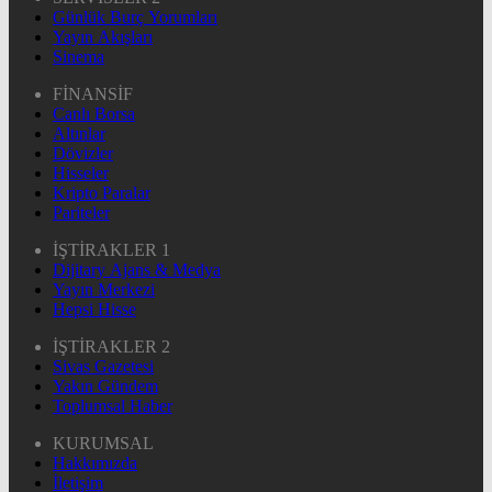
Günlük Burç Yorumları
Yayın Akışları
Sinema
FİNANSİF
Canlı Borsa
Altınlar
Dövizler
Hisseler
Kripto Paralar
Pariteler
İŞTİRAKLER 1
Dijitary Ajans & Medya
Yayın Merkezi
Hepsi Hisse
İŞTİRAKLER 2
Sivas Gazetesi
Yakın Gündem
Toplumsal Haber
KURUMSAL
Hakkımızda
İletişim