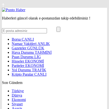
Haberleri güncel olarak e-postanızdan takip edebilirsiniz !
Borsa
CANLI
Namaz Vakitleri
ANLIK
Gazeteler
GÜNLÜK
Hava Durumu
TAHMİNİ
Puan Durumu
LİG
Hisseler
EKONOMİ
Pariteler
EKONOMİ
Yol Durumu
TRAFİK
Kripto Paralar
CANLI
Son Gündem
Türkiye
Dünya
Ekonomi
Siyaset
Asayiş