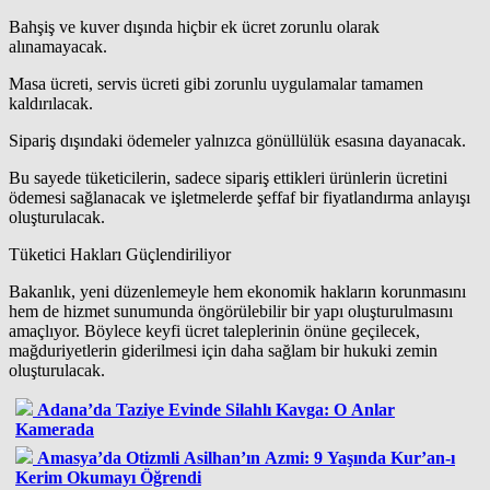
Bahşiş ve kuver dışında hiçbir ek ücret zorunlu olarak
alınamayacak.
Masa ücreti, servis ücreti gibi zorunlu uygulamalar tamamen
kaldırılacak.
Sipariş dışındaki ödemeler yalnızca gönüllülük esasına dayanacak.
Bu sayede tüketicilerin, sadece sipariş ettikleri ürünlerin ücretini
ödemesi sağlanacak ve işletmelerde şeffaf bir fiyatlandırma anlayışı
oluşturulacak.
Tüketici Hakları Güçlendiriliyor
Bakanlık, yeni düzenlemeyle hem ekonomik hakların korunmasını
hem de hizmet sunumunda öngörülebilir bir yapı oluşturulmasını
amaçlıyor. Böylece keyfi ücret taleplerinin önüne geçilecek,
mağduriyetlerin giderilmesi için daha sağlam bir hukuki zemin
oluşturulacak.
Adana’da Taziye Evinde Silahlı Kavga: O Anlar
Kamerada
Amasya’da Otizmli Asilhan’ın Azmi: 9 Yaşında Kur’an-ı
Kerim Okumayı Öğrendi