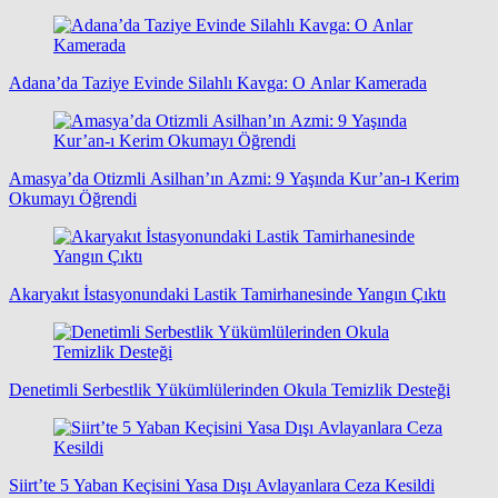
Adana’da Taziye Evinde Silahlı Kavga: O Anlar Kamerada
Amasya’da Otizmli Asilhan’ın Azmi: 9 Yaşında Kur’an-ı Kerim
Okumayı Öğrendi
Akaryakıt İstasyonundaki Lastik Tamirhanesinde Yangın Çıktı
Denetimli Serbestlik Yükümlülerinden Okula Temizlik Desteği
Siirt’te 5 Yaban Keçisini Yasa Dışı Avlayanlara Ceza Kesildi