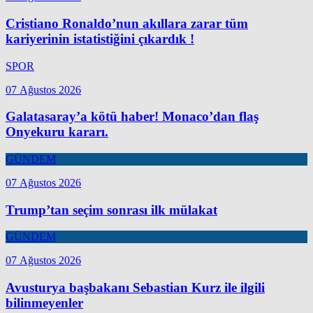
Cristiano Ronaldo’nun akıllara zarar tüm
kariyerinin istatistiğini çıkardık !
SPOR
07 Ağustos 2026
Galatasaray’a kötü haber! Monaco’dan flaş
Onyekuru kararı.
GÜNDEM
07 Ağustos 2026
Trump’tan seçim sonrası ilk mülakat
GÜNDEM
07 Ağustos 2026
Avusturya başbakanı Sebastian Kurz ile ilgili
bilinmeyenler