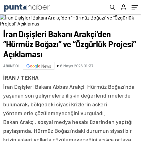
İran Dışişleri Bakanı Arakçi’den
“Hürmüz Boğazı” ve “Özgürlük Projesi”
Açıklaması
6 Mayıs 2026 01:37
ABONE OL
News
İRAN / TEKHA
İran Dışişleri Bakanı Abbas Arakçi, Hürmüz Boğazı’nda
yaşanan son gelişmelere ilişkin değerlendirmelerde
bulunarak, bölgedeki siyasi krizlerin askeri
yöntemlerle çözülemeyeceğini vurguladı.
Bakan Arakçi, sosyal medya hesabı üzerinden yaptığı
paylaşımda, Hürmüz Boğazı’ndaki durumun siyasi bir
krizin askeri yollarla çözülemeyeceğini açıkça ortaya