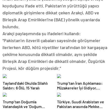
koyduğunu ifade etti. Pakistan’ın yürüttüğü yapıcı
diplomatik girişimlere dikkat çeken Arakçi, ABD ve
Birleşik Arap Emirlikleri’ne (BAE) yönelik uyarılarda
bulundu.
Arakçi paylaşımında şu ifadeleri kullandı:
“Pakistan’ın özverili çabaları sayesinde görüşmeler
ilerlerken ABD, kötü niyetliler tarafından bir kargaşaya
çekilme konusunda dikkatli olmalıdır, aynı şekilde
Birleşik Arap Emirlikleri de dikkatli olmalıdır. Özgürlük
Projesi, kör düğüm projesidir.”
Tayland’daki Okulda Silahlı
Trump’tan İran Açıklaması:
Saldırı: 6 Ölü, 15 Yaralı
Müzakereler İyi Gidiyor,
Anlaşma Sağlanabilir
Trump’tan Doğumla
Türkiye, Suudi Arabistan ve
Vatandaşlık ve ‘Doğum
Pakistan arasında Mekke