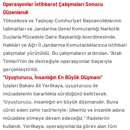
Operasyonlar İstihbarat Çalışmaları Sonucu
Düzenlendi
Yüksekova ve Taşlıçay Cumhuriyet Başsavcılıklarının
talimatları ve Jandarma Genel Komutanlığı Narkotik
Suçlarla Mücadele Daire Başkanlığı koordinesinde,
Hakkâri ve Ağrı İl Jandarma Komutanlıklarınca istihbari
çalışmalar yürütüldü. Bu çalışmaların ardından, “Atak
Timleri”nin de desteğiyle operasyonlar başarıyla
gerçekleştirildi.
“Uyuşturucu, İnsanlığın En Büyük Düşmanı”
İçişleri Bakanı Ali Yerlikaya, uyuşturucu ile
mücadelenin kararlılıkla sürdüğünü belirterek,
“Uyuşturucu, insanlığın en büyük düşmanıdır. Buna
cüret eden zehir tacirleriyle; ülkemiz ve insanlık adına
mücadele etmeye devam edeceğiz.” ifadelerini
kullandı. Yerlikaya, operasyonlarda görev alan tüm