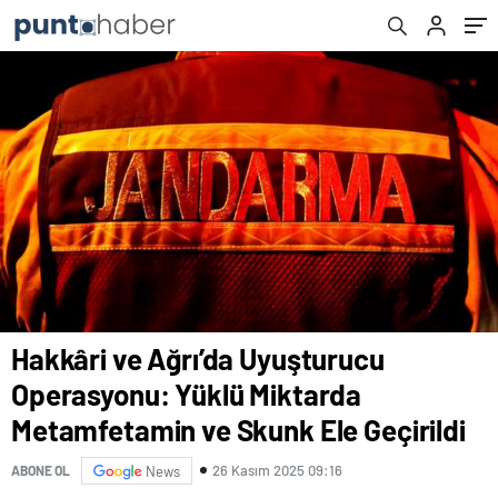
Geçirildi
Hakkâri ve Ağrı’da Uyuşturucu
Operasyonu: Yüklü Miktarda
Metamfetamin ve Skunk Ele Geçirildi
26 Kasım 2025 09:16
ABONE OL
News