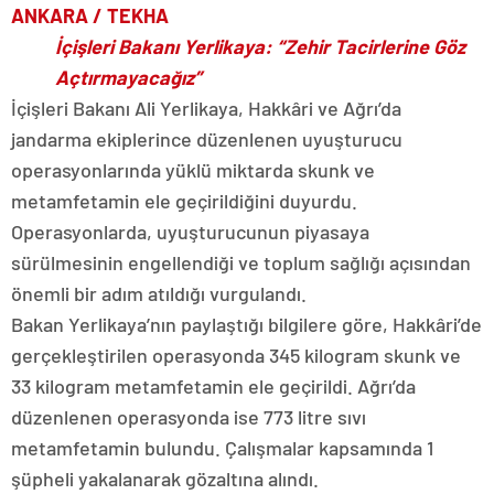
ANKARA / TEKHA
İçişleri Bakanı Yerlikaya: “Zehir Tacirlerine Göz
Açtırmayacağız”
İçişleri Bakanı Ali Yerlikaya, Hakkâri ve Ağrı’da
jandarma ekiplerince düzenlenen uyuşturucu
operasyonlarında yüklü miktarda skunk ve
metamfetamin ele geçirildiğini duyurdu.
Operasyonlarda, uyuşturucunun piyasaya
sürülmesinin engellendiği ve toplum sağlığı açısından
önemli bir adım atıldığı vurgulandı.
Bakan Yerlikaya’nın paylaştığı bilgilere göre, Hakkâri’de
gerçekleştirilen operasyonda 345 kilogram skunk ve
33 kilogram metamfetamin ele geçirildi. Ağrı’da
düzenlenen operasyonda ise 773 litre sıvı
metamfetamin bulundu. Çalışmalar kapsamında 1
şüpheli yakalanarak gözaltına alındı.