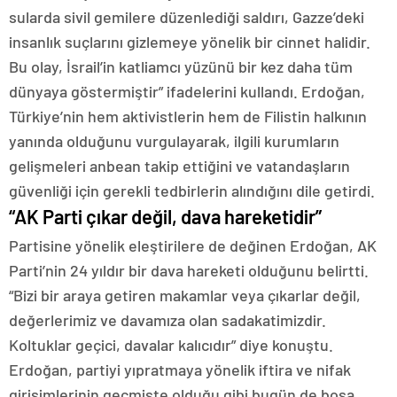
sularda sivil gemilere düzenlediği saldırı, Gazze’deki
insanlık suçlarını gizlemeye yönelik bir cinnet halidir.
Bu olay, İsrail’in katliamcı yüzünü bir kez daha tüm
dünyaya göstermiştir” ifadelerini kullandı. Erdoğan,
Türkiye’nin hem aktivistlerin hem de Filistin halkının
yanında olduğunu vurgulayarak, ilgili kurumların
gelişmeleri anbean takip ettiğini ve vatandaşların
güvenliği için gerekli tedbirlerin alındığını dile getirdi.
“AK Parti çıkar değil, dava hareketidir”
Partisine yönelik eleştirilere de değinen Erdoğan, AK
Parti’nin 24 yıldır bir dava hareketi olduğunu belirtti.
“Bizi bir araya getiren makamlar veya çıkarlar değil,
değerlerimiz ve davamıza olan sadakatimizdir.
Koltuklar geçici, davalar kalıcıdır” diye konuştu.
Erdoğan, partiyi yıpratmaya yönelik iftira ve nifak
girişimlerinin geçmişte olduğu gibi bugün de boşa