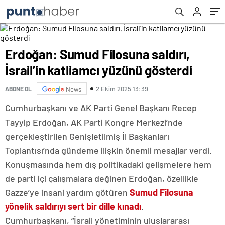
Erdoğan: Sumud Filosuna saldırı,
İsrail’in katliamcı yüzünü gösterdi
2 Ekim 2025 13:39
ABONE OL
News
Cumhurbaşkanı ve AK Parti Genel Başkanı Recep
Tayyip Erdoğan, AK Parti Kongre Merkezi’nde
gerçekleştirilen Genişletilmiş İl Başkanları
Toplantısı’nda gündeme ilişkin önemli mesajlar verdi.
Konuşmasında hem dış politikadaki gelişmelere hem
de parti içi çalışmalara değinen Erdoğan, özellikle
Gazze’ye insani yardım götüren
Sumud Filosuna
yönelik saldırıyı sert bir dille kınadı
.
Cumhurbaşkanı, “İsrail yönetiminin uluslararası