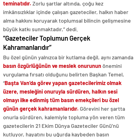
teminatıdır.
Zorlu şartlar altında, çoğu kez
imkânsızlıklar içinde çalışan gazeteciler, halkın haber
alma hakkını koruyarak toplumsal bilincin gelişmesine
büyük katkı sunmaktadır,” dedi.
“Gazeteciler Toplumun Gerçek
Kahramanlarıdır”
Bu özel günün yalnızca bir kutlama değil, aynı zamanda
basın özgürlüğünün ve meslek onurunun
önemini
vurgulama fırsatı olduğunu belirten Başkan Temel,
“
Başta Van’da görev yapan gazetecilerimiz olmak
üzere, mesleğini onuruyla sürdüren, halkın sesi
olmayı ilke edinmiş tüm basın emekçileri bu özel
günün gerçek kahramanlarıdır.
Görevini her şartta
onurla sürdüren, kalemiyle topluma yön veren tüm
gazetecilerin 21 Ekim Dünya Gazeteciler Günü’nü
kutluyor, hayatını bu uğurda kaybeden basın