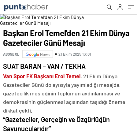
Başkan Erol Temel’den 21 Ekim Dünya
Gazeteciler Günü Mesajı
21 Ekim 2025 13:01
ABONE OL
News
SUAT BARAN – VAN / TEKHA
Van Spor FK Başkanı Erol Temel
, 21 Ekim Dünya
Gazeteciler Günü dolayısıyla yayımladığı mesajda,
gazetecilik mesleğinin toplumun aydınlanması ve
demokrasinin güçlenmesi açısından taşıdığı öneme
dikkat çekti.
“Gazeteciler, Gerçeğin ve Özgürlüğün
Savunucularıdır”