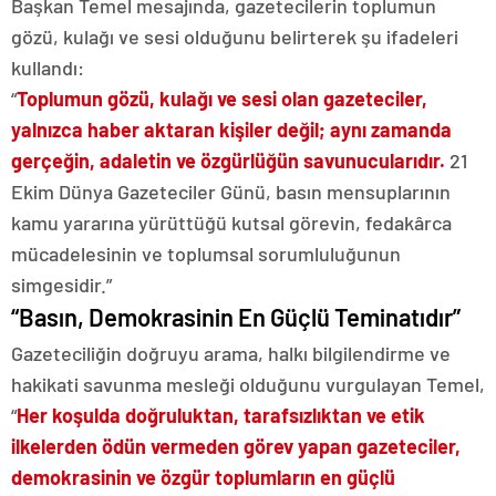
Başkan Temel mesajında, gazetecilerin toplumun
gözü, kulağı ve sesi olduğunu belirterek şu ifadeleri
kullandı:
“
Toplumun gözü, kulağı ve sesi olan gazeteciler,
yalnızca haber aktaran kişiler değil; aynı zamanda
gerçeğin, adaletin ve özgürlüğün savunucularıdır.
21
Ekim Dünya Gazeteciler Günü, basın mensuplarının
kamu yararına yürüttüğü kutsal görevin, fedakârca
mücadelesinin ve toplumsal sorumluluğunun
simgesidir.”
“Basın, Demokrasinin En Güçlü Teminatıdır”
Gazeteciliğin doğruyu arama, halkı bilgilendirme ve
hakikati savunma mesleği olduğunu vurgulayan Temel,
“
Her koşulda doğruluktan, tarafsızlıktan ve etik
ilkelerden ödün vermeden görev yapan gazeteciler,
demokrasinin ve özgür toplumların en güçlü