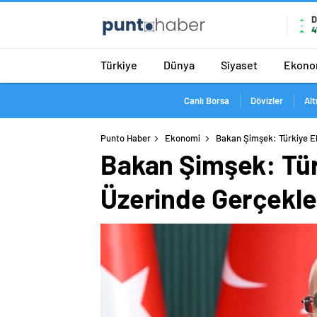
D
4
Türkiye
Dünya
Siyaset
Ekono
Canlı Borsa
Dövizler
Alt
Punto Haber
Ekonomi
Bakan Şimşek: Türkiye E
Bakan Şimşek: Tür
Üzerinde Gerçekl