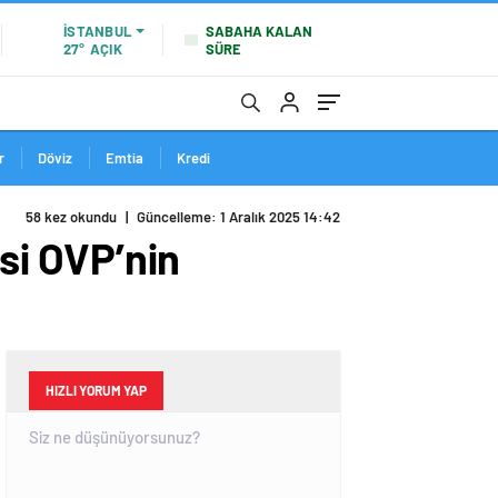
SABAHA KALAN
İSTANBUL
SÜRE
27°
AÇIK
r
Döviz
Emtia
Kredi
58 kez okundu
|
Güncelleme: 1 Aralık 2025 14:42
si OVP’nin
HIZLI YORUM YAP