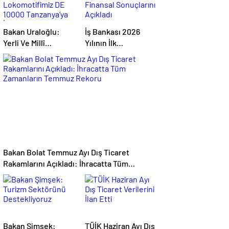
Bakan Uraloğlu:
İş Bankası 2026
Yerli Ve Millî
Yılının İlk
Lokomotifimiz DE
Yarısındaki Finansal
10000 Tanzanya’ya
Sonuçlarını Açıkladı
İhraç Edildi
Bakan Bolat Temmuz Ayı Dış Ticaret
Rakamlarını Açıkladı: İhracatta Tüm
Zamanların Temmuz Rekoru
Bakan Şimşek:
TÜİK Haziran Ayı Dış