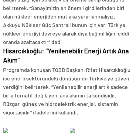
belirterek, “Sanayimizin en önemli girdilerinden biri
olan nükleer enerjiden mutlaka yararlanmalıyız.
Akkuyu Nükleer Güç Santrali bunun için var. Türkiye,
nükleer enerjiyi devreye alarak dışa bağımlılığını ciddi
oranda azaltacaktır” dedi.
Hisarcıklıoğlu: “Yenilenebilir Enerji Artık Ana
Akım”
Programda konuşan TOBB Başkanı Rifat Hisarcıklıoğlu
ise enerji sektöründeki dönüşümün Türkiye’ye güven
verdiğini belirterek, “Yenilenebilir enerji artık sadece
bir alternatif değil, yeni ana akımın ta kendisidir.
Rüzgar, güneş ve hidroelektrik enerjisi, sistemin
sigortasıdır” ifadelerini kullandı.