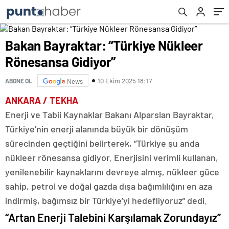
Bakan Bayraktar: “Türkiye Nükleer
Rönesansa Gidiyor”
10 Ekim 2025 18:17
ABONE OL
News
ANKARA / TEKHA
Enerji ve Tabii Kaynaklar Bakanı Alparslan Bayraktar,
Türkiye’nin enerji alanında büyük bir dönüşüm
sürecinden geçtiğini belirterek, “Türkiye şu anda
nükleer rönesansa gidiyor. Enerjisini verimli kullanan,
yenilenebilir kaynaklarını devreye almış, nükleer güce
sahip, petrol ve doğal gazda dışa bağımlılığını en aza
indirmiş, bağımsız bir Türkiye’yi hedefliyoruz” dedi.
“Artan Enerji Talebini Karşılamak Zorundayız”