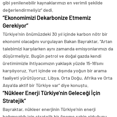
gibi yenilenebilir kaynaklarımızı en verimli şekilde
değerlendirmeliyiz” dedi.
“Ekonomimizi Dekarbonize Etmemiz
Gerekiyor”
Türkiye’nin önümüzdeki 30 yıl içinde karbon nötr bir
ekonomi olacağını vurgulayan Bakan Bayraktar, “Artan
talebimizi karşılarken aynı zamanda emisyonlarımızı da
düşürmeliyiz. Bugün petrol ve doğal gazda kendi
üretimimizle ihtiyacımızın yaklaşık yüzde 15-16’sını
karşılıyoruz. Yurt içinde ve dışında yoğun bir arama
faaliyeti yürütüyoruz. Libya, Orta Doğu, Afrika ve Orta
Asya’da aktif bir Türkiye var” diye konuştu.
“Nükleer Enerji Türkiye’nin Geleceği İçin
Stratejik”
Bayraktar, nükleer enerjinin Türkiye’nin enerji
bağımsızlığı için stratejik bir öneme sahip olduğunu