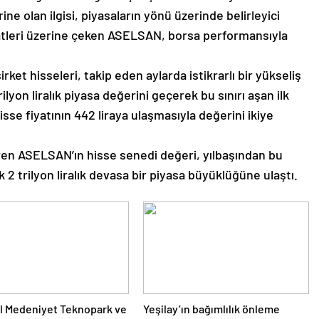
ne olan ilgisi, piyasaların yönü üzerinde belirleyici
tleri üzerine çeken ASELSAN, borsa performansıyla
rket hisseleri, takip eden aylarda istikrarlı bir yükseliş
trilyon liralık piyasa değerini geçerek bu sınırı aşan ilk
sse fiyatının 442 liraya ulaşmasıyla değerini ikiye
en ASELSAN’ın hisse senedi değeri, yılbaşından bu
2 trilyon liralık devasa bir piyasa büyüklüğüne ulaştı.
l Medeniyet Teknopark ve
Yeşilay’ın bağımlılık önleme