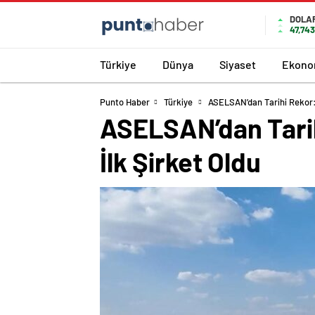
DOLA
47,74
Türkiye
Dünya
Siyaset
Ekono
Punto Haber
Türkiye
ASELSAN’dan Tarihi Rekor: P
ASELSAN’dan Tarihi
İlk Şirket Oldu