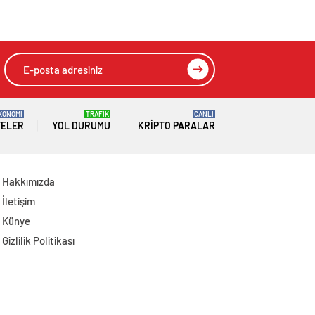
iddialarına
eden helikopter
yalanlama
düştü
KONOMİ
TRAFİK
CANLI
TELER
YOL DURUMU
KRIPTO PARALAR
Hakkımızda
İletişim
Künye
Gizlilik Politikası