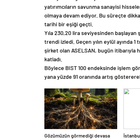
yatırımcıların savunma sanayisi hisseleri
olmaya devam ediyor. Bu süreçte dikka
tarihi bir eşiği geçti.
Yıla 230,20 lira seviyesinden başlayan şi
trendi izledi. Geçen yılın eylül ayında 1 
şirket olan ASELSAN, bugün itibarıyla hi
katladı.
Böylece BIST 100 endeksinde işlem gör
yana yüzde 91 oranında artış göstererek 
Gözümüzün görmediği devasa
İstanbu