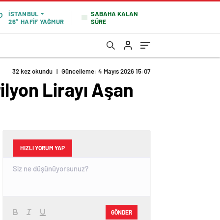
SABAHA KALAN
İSTANBUL
SÜRE
26°
HAFİF YAĞMUR
32 kez okundu
|
Güncelleme: 4 Mayıs 2026 15:07
ilyon Lirayı Aşan
HIZLI YORUM YAP
GÖNDER