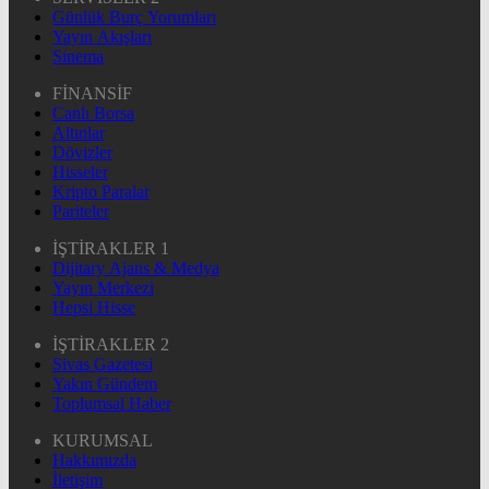
Günlük Burç Yorumları
Yayın Akışları
Sinema
FİNANSİF
Canlı Borsa
Altınlar
Dövizler
Hisseler
Kripto Paralar
Pariteler
İŞTİRAKLER 1
Dijitary Ajans & Medya
Yayın Merkezi
Hepsi Hisse
İŞTİRAKLER 2
Sivas Gazetesi
Yakın Gündem
Toplumsal Haber
KURUMSAL
Hakkımızda
İletişim