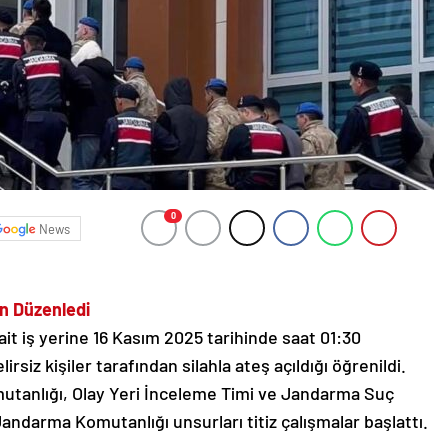
0
News
n Düzenledi
 ait iş yerine 16 Kasım 2025 tarihinde saat 01:30
irsiz kişiler tarafından silahla ateş açıldığı öğrenildi.
utanlığı, Olay Yeri İnceleme Timi ve Jandarma Suç
andarma Komutanlığı unsurları titiz çalışmalar başlattı.