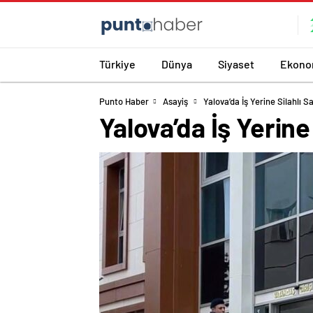
Türkiye
Dünya
Siyaset
Ekono
Punto Haber
Asayiş
Yalova’da İş Yerine Silahlı S
Yalova’da İş Yerine