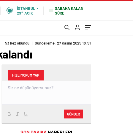
SABAHA KALAN
İSTANBUL
SÜRE
29°
AÇIK
53 kez okundu
|
Güncelleme: 27 Kasım 2025 18:51
akalandı
HIZLI YORUM YAP
GÖNDER
SON DAKİKA
HABERLERİ