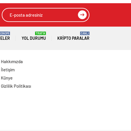
KONOMİ
TRAFİK
CANLI
TELER
YOL DURUMU
KRIPTO PARALAR
Hakkımızda
İletişim
Künye
Gizlilik Politikası