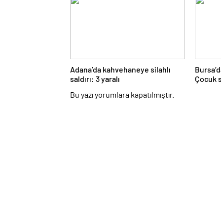
Adana’da kahvehaneye silahlı
Bursa’d
saldırı: 3 yaralı
Çocuk s
Bu yazı yorumlara kapatılmıştır.