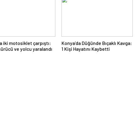
a iki motosiklet çarpıştı:
Konya’da Düğünde Bıçaklı Kavga:
ürücü ve yolcu yaralandı
1 Kişi Hayatını Kaybetti