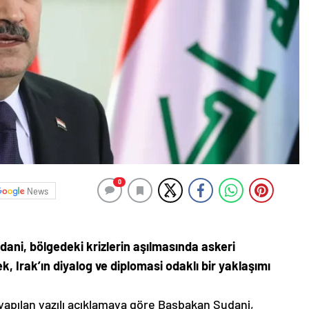
0
News
ni, bölgedeki krizlerin aşılmasında askeri
, Irak’ın diyalog ve diplomasi odaklı bir yaklaşımı
 yapılan yazılı açıklamaya göre Başbakan Sudani,