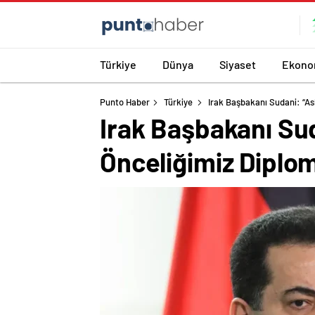
Türkiye
Dünya
Siyaset
Ekono
Punto Haber
Türkiye
Irak Başbakanı Sudani: “As
Irak Başbakanı Su
Önceliğimiz Diplo