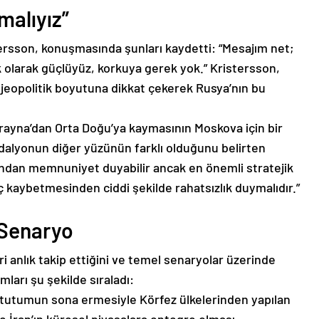
malıyız”
ersson, konuşmasında şunları kaydetti: “Mesajım net;
k olarak güçlüyüz, korkuya gerek yok.” Kristersson,
in jeopolitik boyutuna dikkat çekerek Rusya’nın bu
rayna’dan Orta Doğu’ya kaymasının Moskova için bir
dalyonun diğer yüzünün farklı olduğunu belirten
ından memnuniyet duyabilir ancak en önemli stratejik
üç kaybetmesinden ciddi şekilde rahatsızlık duymalıdır.”
ı Senaryo
 anlık takip ettiğini ve temel senaryolar üzerinde
mları şu şekilde sıraladı:
n tutumun sona ermesiyle Körfez ülkelerinden yapılan