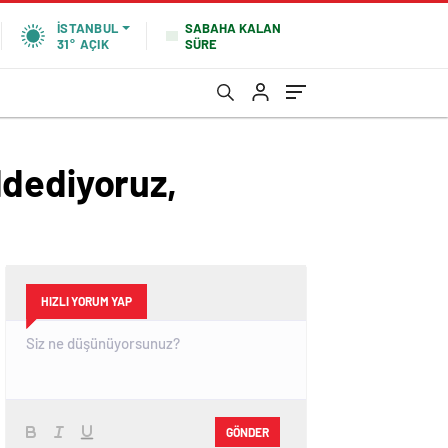
SABAHA KALAN
İSTANBUL
SÜRE
31°
AÇIK
ddediyoruz,
HIZLI YORUM YAP
GÖNDER