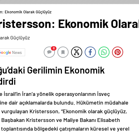
on: Ekonomik Olarak Güçlüyüz
ristersson: Ekonomik Olara
0
News
u’daki Gerilimin Ekonomik
irdi
İsrail’in İran’a yönelik operasyonlarının İsveç
rine dair açıklamalarda bulundu. Hükümetin müdahale
 vurgulayan Kristersson, “Ekonomik olarak güçlüyüz,
ı. Başbakan Kristersson ve Maliye Bakanı Elisabeth
 toplantısında bölgedeki çatışmaların küresel ve yerel