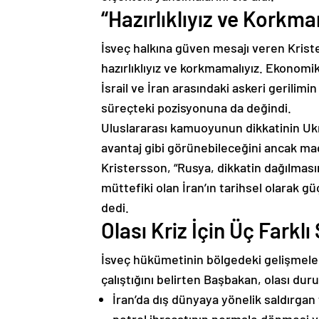
“Hazırlıklıyız ve Korkma
İsveç halkına güven mesajı veren Krist
hazırlıklıyız ve korkmamalıyız. Ekonomi
İsrail ve İran arasındaki askeri gerilim
süreçteki pozisyonuna da değindi.
Uluslararası kamuoyunun dikkatinin Uk
avantaj gibi görünebileceğini ancak ma
Kristersson, “Rusya, dikkatin dağılmas
müttefiki olan İran’ın tarihsel olarak g
dedi.
Olası Kriz İçin Üç Farkl
İsveç hükümetinin bölgedeki gelişmeleri
çalıştığını belirten Başbakan, olası duru
İran’da dış dünyaya yönelik saldırga