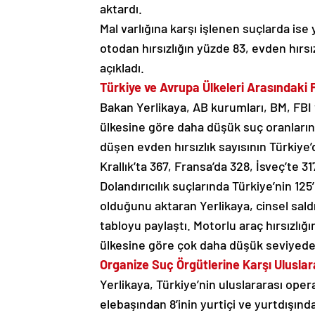
aktardı.
Mal varlığına karşı işlenen suçlarda ise 
otodan hırsızlığın yüzde 83, evden hırsı
açıkladı.
Türkiye ve Avrupa Ülkeleri Arasındaki 
Bakan Yerlikaya, AB kurumları, BM, FBI
ülkesine göre daha düşük suç oranlarına
düşen evden hırsızlık sayısının Türkiye
Krallık’ta 367, Fransa’da 328, İsveç’te 3
Dolandırıcılık suçlarında Türkiye’nin 125
olduğunu aktaran Yerlikaya, cinsel sald
tabloyu paylaştı. Motorlu araç hırsızlığ
ülkesine göre çok daha düşük seviyede 
Organize Suç Örgütlerine Karşı Ulusla
Yerlikaya, Türkiye’nin uluslararası ope
elebaşından 8’inin yurtiçi ve yurtdışın