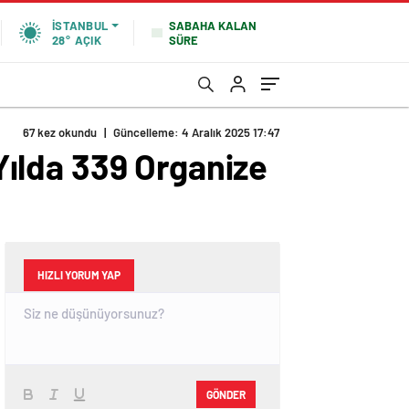
SABAHA KALAN
İSTANBUL
SÜRE
28°
AÇIK
67 kez okundu
|
Güncelleme: 4 Aralık 2025 17:47
 Yılda 339 Organize
HIZLI YORUM YAP
GÖNDER