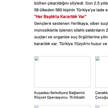
bülten çıkarıldığını söyledi. Son 2,5 yıl
58 ülkeden 560 kişinin Türkiye’ye iade ed
“Her Başlıkta Kararlılık Var”
Gençlere seslenen Yerlikaya, siber suçl
motosikletle işlenen silahlı saldırıların
suçları ve organize suç örgütlerine yön
kararlılık var. Türkiye Yüzyılı’nı huzur 
Kuşadası Belediyesi Bağlantılı
Çanakka
Rüşvet Operasyonu: 15 Gözaltı
Çocuğun
tutukl