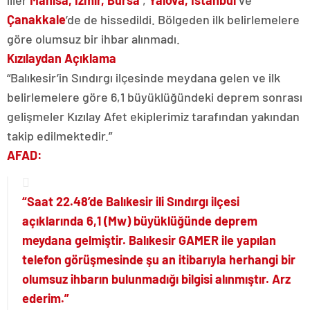
iller
Manisa, İzmir, Bursa
,
Yalova, İstanbul
ve
Çanakkale
’de de hissedildi. Bölgeden ilk belirlemelere
göre olumsuz bir ihbar alınmadı.
Kızılaydan Açıklama
“Balıkesir’in Sındırgı ilçesinde meydana gelen ve ilk
belirlemelere göre 6,1 büyüklüğündeki deprem sonrası
gelişmeler Kızılay Afet ekiplerimiz tarafından yakından
takip edilmektedir.”
AFAD:
“Saat 22.48’de Balıkesir ili Sındırgı ilçesi
açıklarında 6,1 (Mw) büyüklüğünde deprem
meydana gelmiştir. Balıkesir GAMER ile yapılan
telefon görüşmesinde şu an itibarıyla herhangi bir
olumsuz ihbarın bulunmadığı bilgisi alınmıştır. Arz
ederim.”