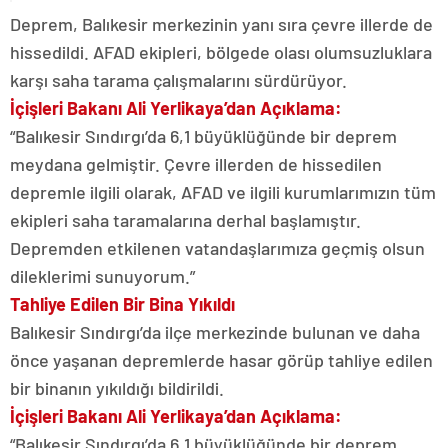
Deprem, Balıkesir merkezinin yanı sıra çevre illerde de
hissedildi. AFAD ekipleri, bölgede olası olumsuzluklara
karşı saha tarama çalışmalarını sürdürüyor.
İçişleri Bakanı Ali Yerlikaya’dan Açıklama:
“Balıkesir Sındırgı’da 6,1 büyüklüğünde bir deprem
meydana gelmiştir. Çevre illerden de hissedilen
depremle ilgili olarak, AFAD ve ilgili kurumlarımızın tüm
ekipleri saha taramalarına derhal başlamıştır.
Depremden etkilenen vatandaşlarımıza geçmiş olsun
dileklerimi sunuyorum.”
Tahliye Edilen Bir Bina Yıkıldı
Balıkesir Sındırgı’da ilçe merkezinde bulunan ve daha
önce yaşanan depremlerde hasar görüp tahliye edilen
bir binanın yıkıldığı bildirildi.
İçişleri Bakanı Ali Yerlikaya’dan Açıklama:
“Balıkesir Sındırgı’da 6,1 büyüklüğünde bir deprem