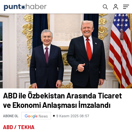
ABD ile Özbekistan Arasında Ticaret
ve Ekonomi Anlaşması İmzalandı
9 Kasım 2025 08:57
ABONE OL
News
ABD / TEKHA