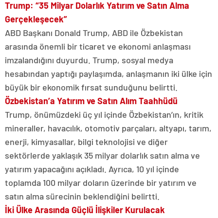
Trump: “35 Milyar Dolarlık Yatırım ve Satın Alma
Gerçekleşecek”
ABD Başkanı Donald Trump, ABD ile Özbekistan
arasında önemli bir ticaret ve ekonomi anlaşması
imzalandığını duyurdu. Trump, sosyal medya
hesabından yaptığı paylaşımda, anlaşmanın iki ülke için
büyük bir ekonomik fırsat sunduğunu belirtti.
Özbekistan’a Yatırım ve Satın Alım Taahhüdü
Trump, önümüzdeki üç yıl içinde Özbekistan’ın, kritik
mineraller, havacılık, otomotiv parçaları, altyapı, tarım,
enerji, kimyasallar, bilgi teknolojisi ve diğer
sektörlerde yaklaşık 35 milyar dolarlık satın alma ve
yatırım yapacağını açıkladı. Ayrıca, 10 yıl içinde
toplamda 100 milyar doların üzerinde bir yatırım ve
satın alma sürecinin beklendiğini belirtti.
İki Ülke Arasında Güçlü İlişkiler Kurulacak